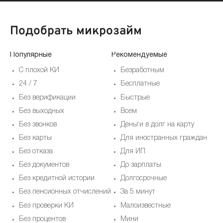
Подобрать микрозайм
Популярные
Рекомендуемые
По
С плохой КИ
Безработным
24 / 7
Бесплатные
Без верификации
Быстрые
Без выходных
Всем
Без звонков
Деньги в долг на карту
Без карты
Для иностранных граждан
Без отказа
Для ИП
Без документов
До зарплаты
Без кредитной истории
Долгосрочные
Без пенсионных отчислений
За 5 минут
Без проверки КИ
Малоизвестные
Без процентов
Мини