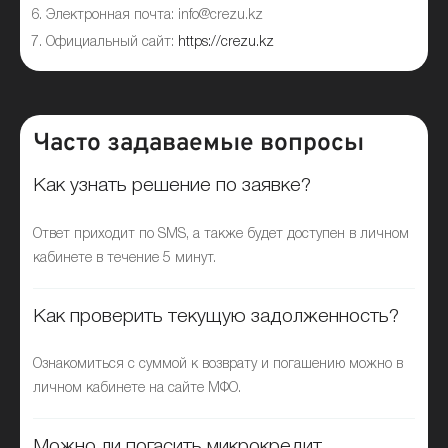
Электронная почта: info@crezu.kz
Официальный сайт:
https://crezu.kz
Часто задаваемые вопросы
Как узнать решение по заявке?
Ответ приходит по SMS, а также будет доступен в личном
кабинете в течение 5 минут.
Как проверить текущую задолженность?
Ознакомиться с суммой к возврату и погашению можно в
личном кабинете на сайте МФО.
Можно ли погасить микрокредит