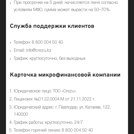
При просрочке на 5 дней: начисляется пеня согласно
условиям МФО, сумма может вырасти на 50–70%.
Служба поддержки клиентов
Телефон: 8 800 004 50 40
Email: info@crezu.kz
График: круглосуточно, без выходных
Карточка микрофинансовой компании
Юридическое лицо: ТОО «Crezu»
Лицензия: №01.22.0004.M от 21.11.2022 г.
Юридический адрес: г. Павлодар, ул. Катаева, 122,
140000
График работы: круглосуточно, 24/7
Телефон горячей линии: 8 800 004 50 40