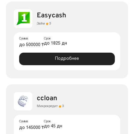
Easycash
Займ
3
Сумма
Срок
до 1825 дн
до 500000 ₸
Подробнее
ccloan
Микрокредит
3
Сумма
Срок
до 45 дн
до 145000 ₸