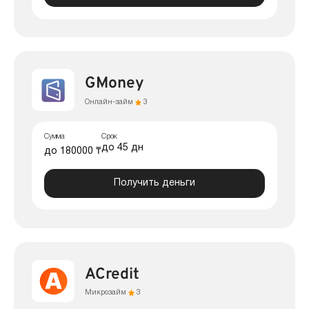
GMoney
Онлайн-займ
3
Сумма
Срок
до 45 дн
до 180000 ₸
Получить деньги
ACredit
Микрозайм
3