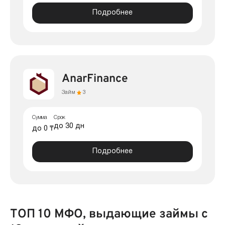
Подробнее
AnarFinance
Займ
3
Сумма
Срок
до 30 дн
до 0 ₸
Подробнее
ТОП 10 МФО, выдающие займы с