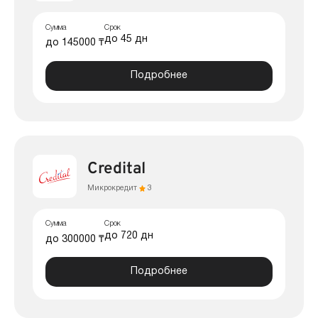
Сумма
Срок
до 45 дн
до 145000 ₸
Подробнее
Credital
Микрокредит
3
Сумма
Срок
до 720 дн
до 300000 ₸
Подробнее