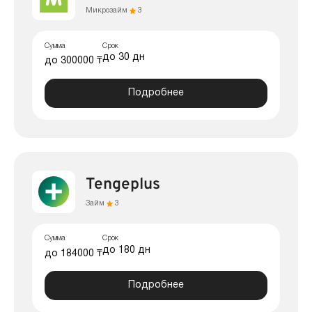
Микрозайм
3
Сумма
Срок
до 30 дн
до 300000 ₸
Подробнее
Tengeplus
Займ
3
Сумма
Срок
до 180 дн
до 184000 ₸
Подробнее