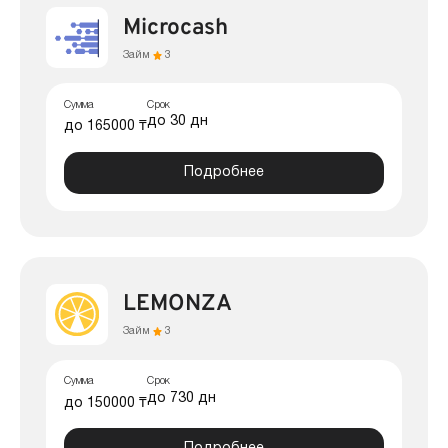
Microcash
Займ
3
Сумма
Срок
до 30 дн
до 165000 ₸
Подробнее
LEMONZA
Займ
3
Сумма
Срок
до 730 дн
до 150000 ₸