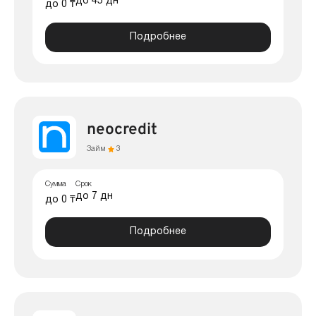
до 45 дн
до 0 ₸
Подробнее
neocredit
Займ
3
Сумма
Срок
до 7 дн
до 0 ₸
Подробнее