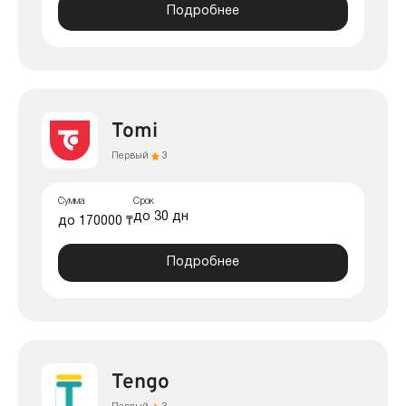
Подробнее
Tomi
Первый
3
Сумма
Срок
до 30 дн
до 170000 ₸
Подробнее
Tengo