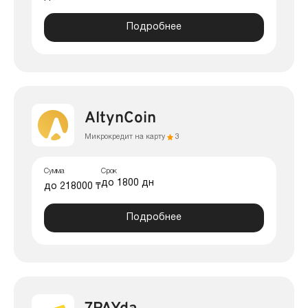
Подробнее
AltynCoin
Микрокредит на карту
3
Сумма
Срок
до 1800 дн
до 218000 ₸
Подробнее