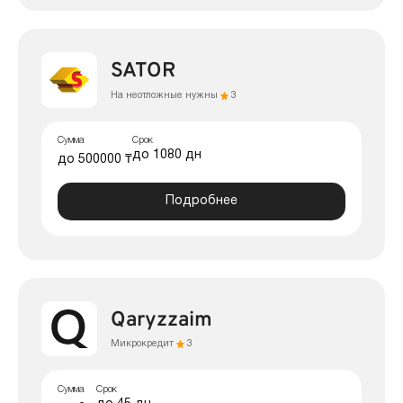
SATOR
На неотложные нужны
3
Сумма
Срок
до 1080 дн
до 500000 ₸
Подробнее
Qaryzzaim
Микрокредит
3
Сумма
Срок