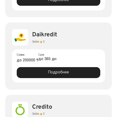
Подробнее
Daikredit
Займ
3
Сумма
Срок
до 365 дн
до 200000 ₸
Подробнее
Credito
Займ
3