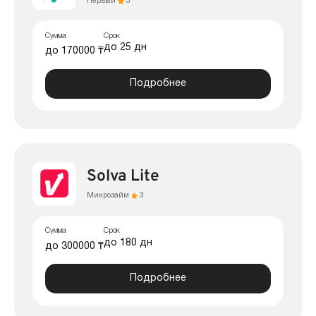
Первый
3
Сумма
Срок
до 25 дн
до 170000 ₸
Подробнее
Solva Lite
Микрозайм
3
Сумма
Срок
до 180 дн
до 300000 ₸
Подробнее