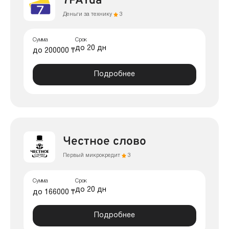
7PAYda
Деньги за технику
3
Сумма
Срок
до 20 дн
до 200000 ₸
Подробнее
Честное слово
Первый микрокредит
3
Сумма
Срок
до 20 дн
до 166000 ₸
Подробнее