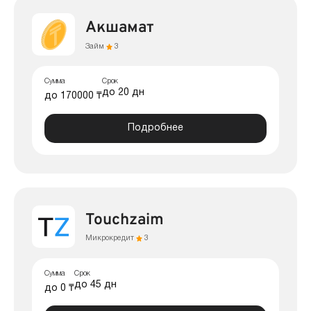
Акшамат
Займ
3
Сумма
Срок
до 20 дн
до 170000 ₸
Подробнее
Touchzaim
Микрокредит
3
Сумма
Срок
до 45 дн
до 0 ₸