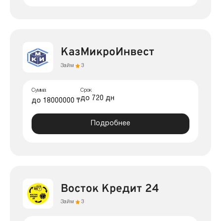
КазМикроИнвест
Займ
3
Сумма
Срок
до 720 дн
до 18000000 ₸
Подробнее
Восток Кредит 24
Займ
3