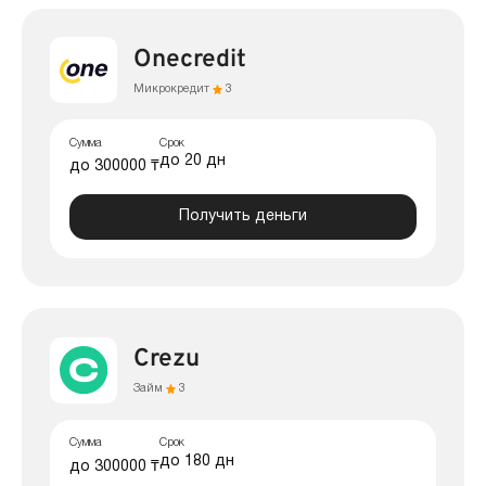
Onecredit
Микрокредит
3
Сумма
Срок
до 20 дн
до 300000 ₸
Получить деньги
Crezu
Займ
3
Сумма
Срок
до 180 дн
до 300000 ₸