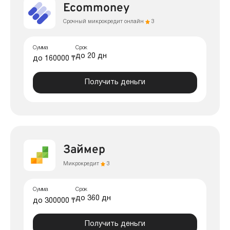
Ecommoney
Срочный микрокредит онлайн
3
Сумма
Срок
до 20 дн
до 160000 ₸
Получить деньги
Займер
Микрокредит
3
Сумма
Срок
до 360 дн
до 300000 ₸
Получить деньги