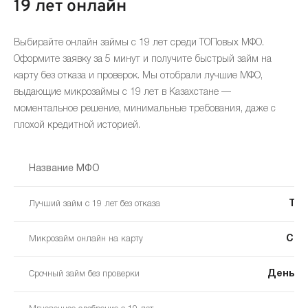
19 лет онлайн
Выбирайте онлайн займы с 19 лет среди ТОПовых МФО.
Оформите заявку за 5 минут и получите быстрый займ на
карту без отказа и проверок. Мы отобрали лучшие МФО,
выдающие микрозаймы с 19 лет в Казахстане —
моментальное решение, минимальные требования, даже с
плохой кредитной историей.
Название МФО
Ten
Лучший займ с 19 лет без отказа
Cred
Микрозайм онлайн на карту
Деньги
Срочный займ без проверки