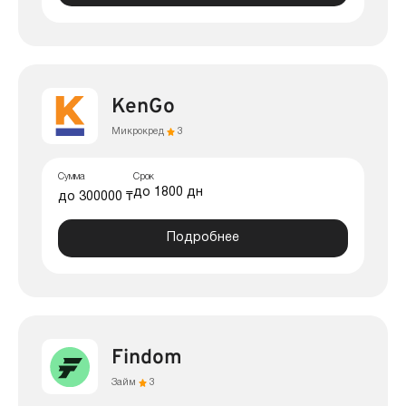
KenGo
Микрокред
3
Сумма
Срок
до 1800 дн
до 300000 ₸
Подробнее
Findom
Займ
3