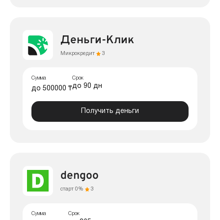
Деньги-Клик
Микрокредит
3
Сумма
Срок
до 90 дн
до 500000 ₸
Получить деньги
dengoo
старт 0%
3
Сумма
Срок