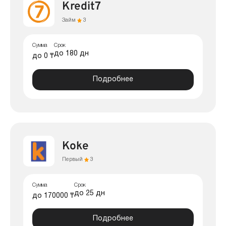
Kredit7
Займ
3
Сумма
Срок
до 180 дн
до 0 ₸
Подробнее
Koke
Первый
3
Сумма
Срок
до 25 дн
до 170000 ₸
Подробнее