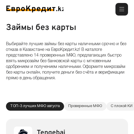
Займы без карты
Выбирайте лучшие займы без карты наличными срочно и без
отказа в Казахстане на ЕвроКредит.kz! В каталоге
представлено 14 проверенных МФО, предлагающих быстро
взять микрозайм без банковской карты с мгновенным
одобрением и получением наличными. Оформите микрозайм
без карты онлайн, получите деньги без счёта и верификации
прямо в день обращения.
ТОП-3 лучших МФО августа
Проверенные МФО
С плохой КИ
Tengebai