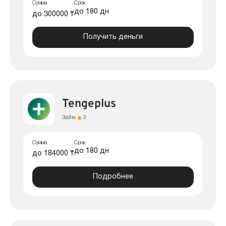
Сумма
Срок
до 180 дн
до 300000 ₸
Получить деньги
Tengeplus
Займ
3
Сумма
Срок
до 180 дн
до 184000 ₸
Подробнее