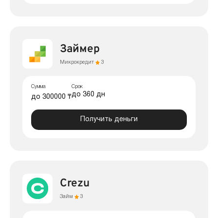
Займер
Микрокредит
3
Сумма
Срок
до 360 дн
до 300000 ₸
Получить деньги
Crezu
Займ
3