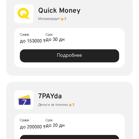
Quick Money
Микрокредит
3
Сумма
Срок
до 30 дн
до 153000 ₸
Подробнее
7PAYda
Деньги за технику
3
Сумма
Срок
до 20 дн
до 200000 ₸