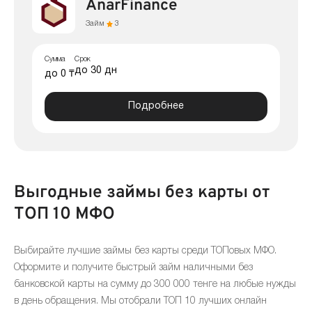
AnarFinance
Займ
3
Сумма
Срок
до 30 дн
до 0 ₸
Подробнее
Выгодные займы без карты от
ТОП 10 МФО
Выбирайте лучшие займы без карты среди ТОПовых МФО.
Оформите и получите быстрый займ наличными без
банковской карты на сумму до 300 000 тенге на любые нужды
в день обращения. Мы отобрали ТОП 10 лучших онлайн