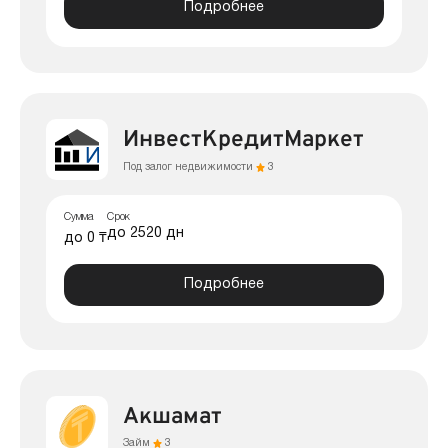
Подробнее
ИнвестКредитМаркет
Под залог недвижимости
3
Сумма
Срок
до 2520 дн
до 0 ₸
Подробнее
Акшамат
Займ
3