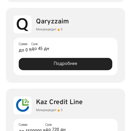
Qaryzzaim
Микрокредит
3
Сумма
Срок
до 45 дн
до 0 ₸
Подробнее
Kaz Credit Line
Микрокредит
3
Сумма
Срок
до 720 дн