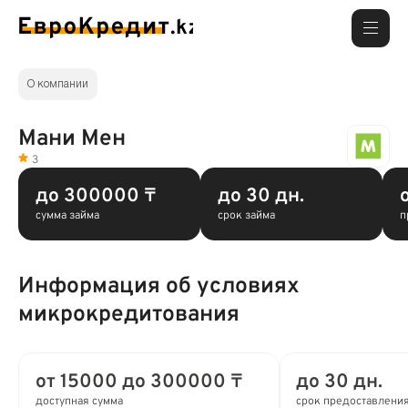
О компании
Мани Мен
3
до 300000 ₸
до 30 дн.
сумма займа
срок займа
п
Информация об условиях
микрокредитования
от 15000 до 300000 ₸
до 30 дн.
доступная сумма
срок предоставлени